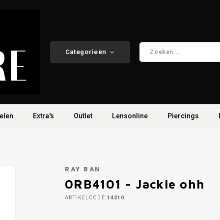
Categorieën
elen
Extra's
Outlet
Lensonline
Piercings
RAY BAN
0RB4101 - Jackie ohh
ARTIKELCODE
14210