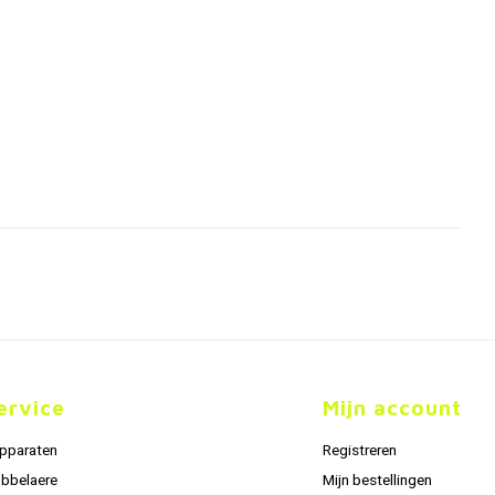
ervice
Mijn account
apparaten
Registreren
obbelaere
Mijn bestellingen