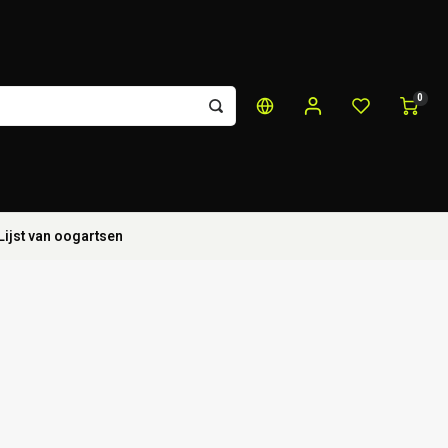
0
Lijst van oogartsen