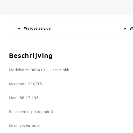
We love service!
W
Beschrijving
Modelcode:
0RB4101 - Jackie ohh
Kleurcode: 710/T5
Maat: 58-17-135
Bescherming: categorie 3
Kleur glazen: bruin