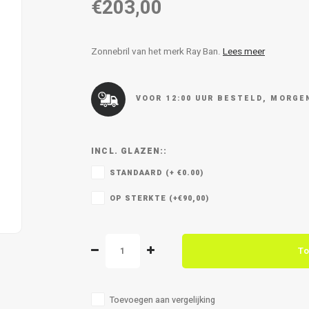
€203,00
Zonnebril van het merk Ray Ban.
Lees meer
VOOR 12:00 UUR BESTELD, MORGEN
INCL. GLAZEN::
STANDAARD (+ €0.00)
OP STERKTE (+€90,00)
To
Toevoegen aan vergelijking