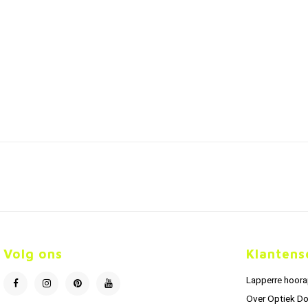
Volg ons
Klantens
Lapperre hoor
Over Optiek D