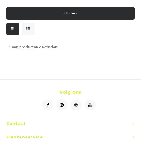
Kettingen
Reserveleesbrillen
Kettingen
Reserveleesbrillen
Filters
Armbanden
Oordoppen
Armbanden
Oordoppen
Geen producten gevonden!...
Volg ons
Contact
Klantenservice