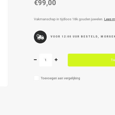
€99,00
Vakmanschap in tijdloos 18k gouden juwelen.
Lees m
VOOR 12:00 UUR BESTELD, MORGEN
To
Toevoegen aan vergelijking