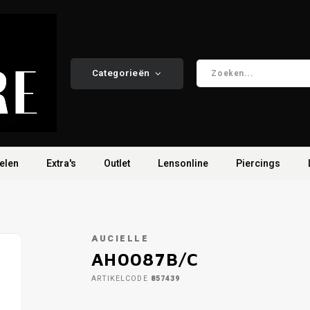
Categorieën
elen
Extra's
Outlet
Lensonline
Piercings
AUCIELLE
AH0087B/C
ARTIKELCODE
857439