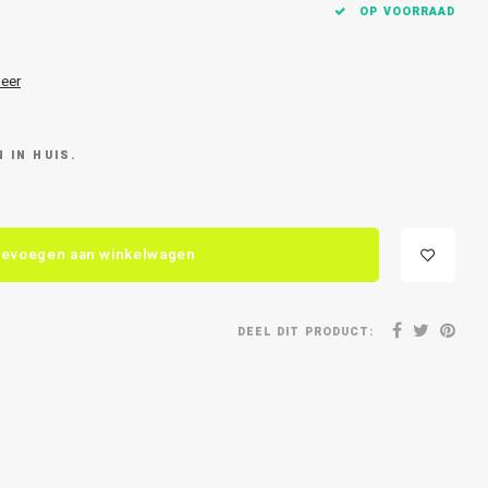
OP VOORRAAD
eer
 IN HUIS.
evoegen aan winkelwagen
DEEL DIT PRODUCT: