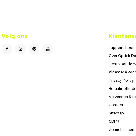
Volg ons
Klantens
Lapperre hoor
Over Optiek D
Licht voor de 
Algemene voo
Privacy Policy
Betaalmethod
Verzenden & re
Contact
Sitemap
GDPR
Zonnebril: com