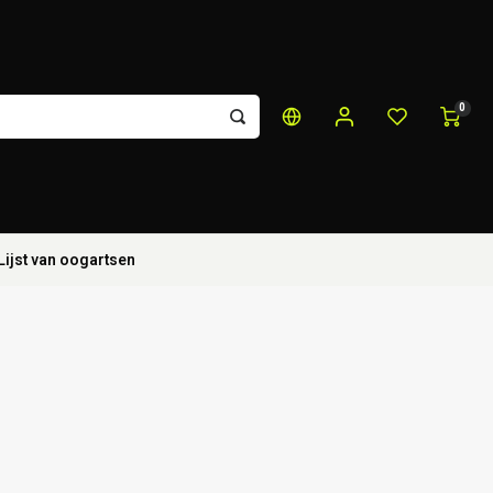
0
Lijst van oogartsen