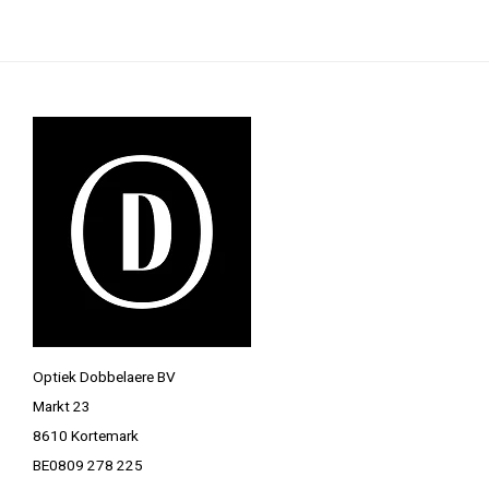
Optiek Dobbelaere BV
Markt 23
8610 Kortemark
BE0809 278 225