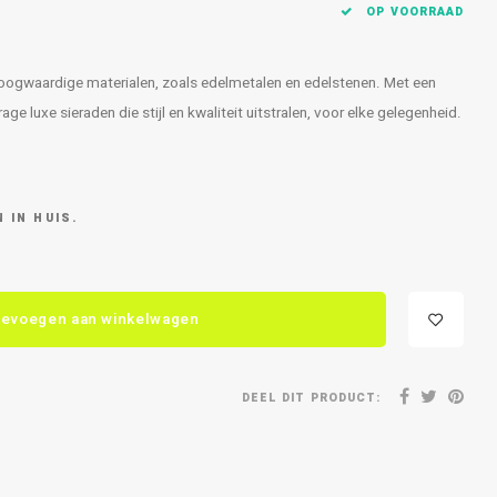
OP VOORRAAD
 hoogwaardige materialen, zoals edelmetalen en edelstenen. Met een
e luxe sieraden die stijl en kwaliteit uitstralen, voor elke gelegenheid.
 IN HUIS.
evoegen aan winkelwagen
DEEL DIT PRODUCT: