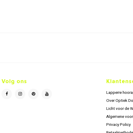
Volg ons
Klantens
Lapperre hoor
Over Optiek D
Licht voor de 
Algemene voo
Privacy Policy
Betaalmethod