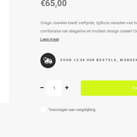
€65,00
Orage Juwelen biedt verfijnde, tijdloze sieraden van
combinatie van elegantie en modern design creëert Orag
Lees meer
VOOR 12:00 UUR BESTELD, MORGEN
To
Toevoegen aan vergelijking