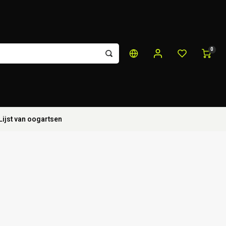
0
Lijst van oogartsen