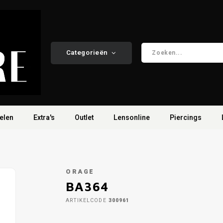
Categorieën
elen
Extra's
Outlet
Lensonline
Piercings
ORAGE
BA364
ARTIKELCODE
300961