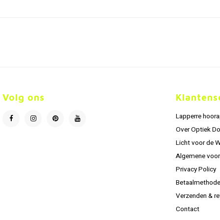
Volg ons
Klantens
Lapperre hoor
Over Optiek D
Licht voor de 
Algemene voo
Privacy Policy
Betaalmethod
Verzenden & re
Contact