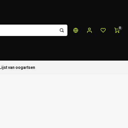
0
Lijst van oogartsen