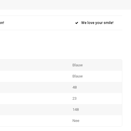
on!
We love your smile!
Blauw
Blauw
48
23
148
Nee