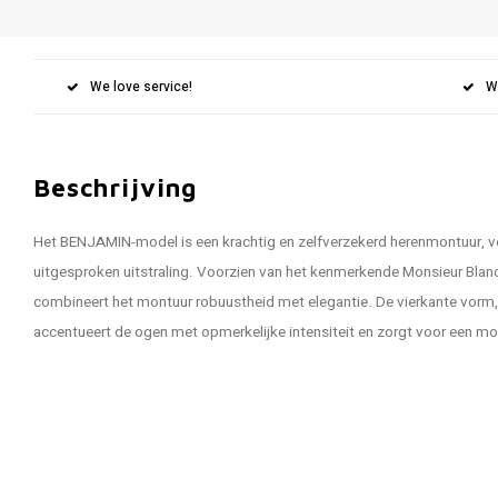
We love service!
W
Beschrijving
Het BENJAMIN-model is een krachtig en zelfverzekerd herenmontuur, ve
uitgesproken uitstraling. Voorzien van het kenmerkende Monsieur Blanc
combineert het montuur robuustheid met elegantie. De vierkante vorm, z
accentueert de ogen met opmerkelijke intensiteit en zorgt voor een mode