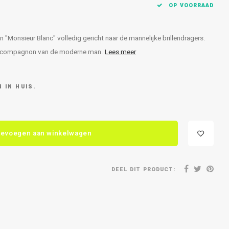
OP VOORRAAD
n "Monsieur Blanc" volledig gericht naar de mannelijke brillendragers.
eale compagnon van de moderne man.
Lees meer
 IN HUIS.
evoegen aan winkelwagen
DEEL DIT PRODUCT: