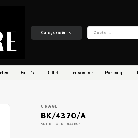
Categorieën
elen
Extra's
Outlet
Lensonline
Piercings
ORAGE
BK/4370/A
ARTIKELCODE
033847