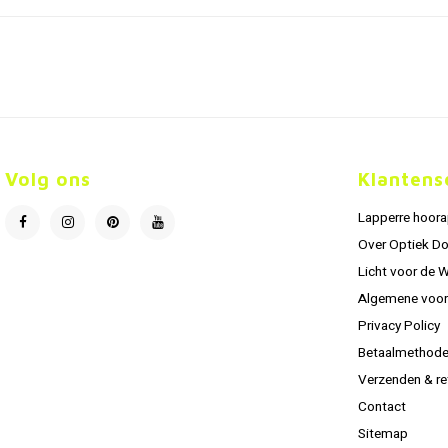
Volg ons
Klantens
Lapperre hoor
Over Optiek D
Licht voor de 
Algemene voo
Privacy Policy
Betaalmethod
Verzenden & re
Contact
Sitemap