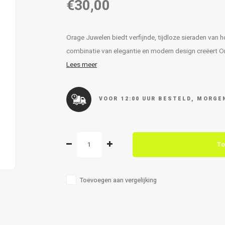
€30,00
Orage Juwelen biedt verfijnde, tijdloze sieraden van
combinatie van elegantie en modern design creëert Orag
Lees meer
VOOR 12:00 UUR BESTELD, MORGEN
To
Toevoegen aan vergelijking