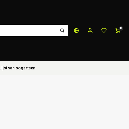
0
Lijst van oogartsen