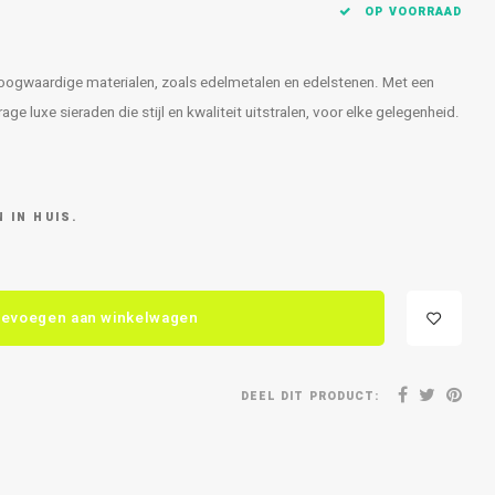
OP VOORRAAD
 hoogwaardige materialen, zoals edelmetalen en edelstenen. Met een
e luxe sieraden die stijl en kwaliteit uitstralen, voor elke gelegenheid.
 IN HUIS.
evoegen aan winkelwagen
DEEL DIT PRODUCT: