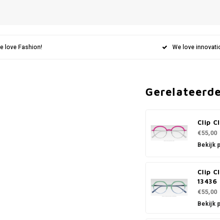
e love Fashion!
We love innovati
Gerelateerd
Clip C
€55,00
Bekijk 
Clip C
13436
€55,00
Bekijk 