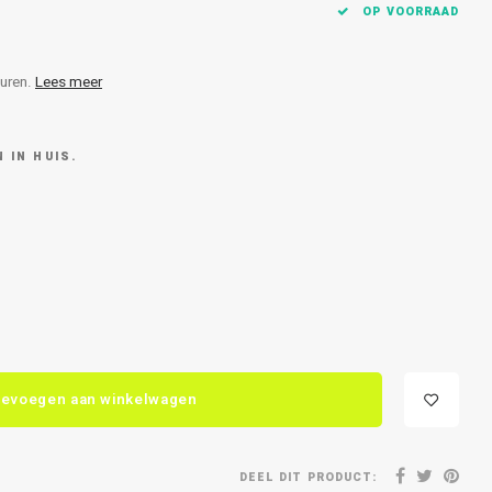
OP VOORRAAD
turen.
Lees meer
 IN HUIS.
evoegen aan winkelwagen
DEEL DIT PRODUCT: