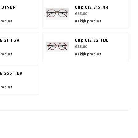
1 D1NBP
Clip CIE 215 NR
€55,00
product
Bekijk product
IE 21 TGA
Clip CIE 22 TBL
€55,00
product
Bekijk product
IE 255 TKV
product