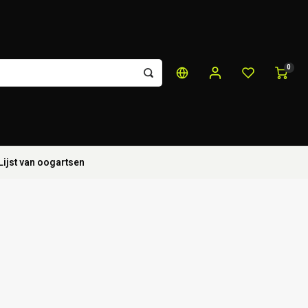
0
Lijst van oogartsen