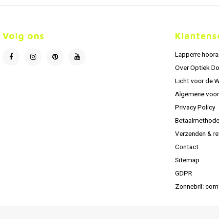
Volg ons
Klantens
Lapperre hoor
Over Optiek D
Licht voor de 
Algemene voo
Privacy Policy
Betaalmethod
Verzenden & re
Contact
Sitemap
GDPR
Zonnebril: com