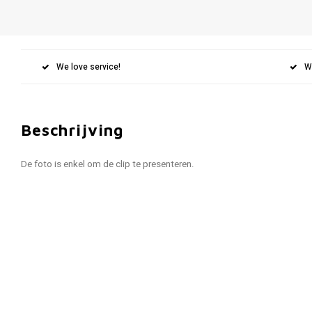
We love service!
W
Beschrijving
De foto is enkel om de clip te presenteren.