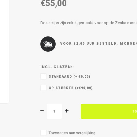
€55,00
Deze clips zijn enkel gemaakt voor op de Zenka mon
VOOR 12:00 UUR BESTELD, MORGEN
INCL. GLAZEN::
STANDAARD (+ €0.00)
OP STERKTE (+€90,00)
To
Toevoegen aan vergelijking