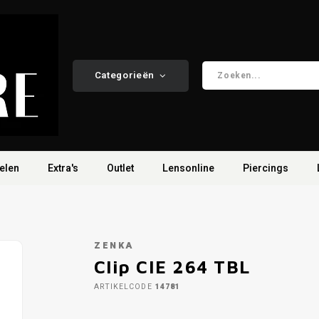
Categorieën
elen
Extra's
Outlet
Lensonline
Piercings
ZENKA
Clip CIE 264 TBL
ARTIKELCODE
14781