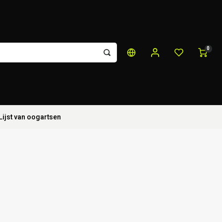
0
Lijst van oogartsen