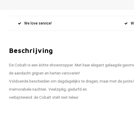
We love service!
W
Beschrijving
De Cobalt is een échte showstopper. Met haar elegant gelaagde geomet
de aandacht grijpen en harten veroveren!
Voldoende bescheiden om dagdagelijks te dragen, maar met de juiste 
memorabele nachten. Veelzijdig, gedurfd en
verbijsterend: de Cobalt stelt niet teleur