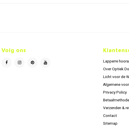
Volg ons
Klantens
Lapperre hoor
Over Optiek D
Licht voor de 
Algemene voo
Privacy Policy
Betaalmethod
Verzenden & re
Contact
Sitemap