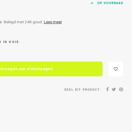
OP VOORRAAD
me. Belegd met 24K goud.
Lees meer
 IN HUIS.
evoegen aan winkelwagen
DEEL DIT PRODUCT: