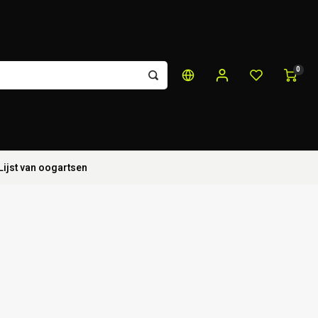
0
Lijst van oogartsen