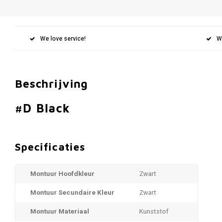
We love service!
W
Beschrijving
#D Black
Specificaties
Montuur Hoofdkleur
Zwart
Montuur Secundaire Kleur
Zwart
Montuur Materiaal
Kunststof