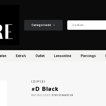
Categorieën
elen
Extra's
Outlet
Lensonline
Piercings
IZIPIZI
#D Black
ARTIKELCODE
3701210445120