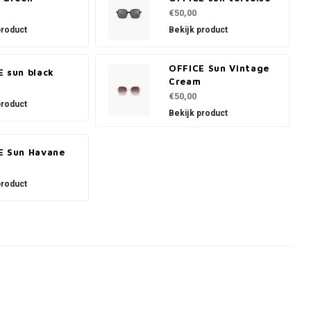
€50,00
product
Bekijk product
OFFICE Sun Vintage
E sun black
Cream
€50,00
product
Bekijk product
E Sun Havane
product