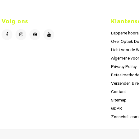
Volg ons
Klantens
Lapperre hoor
Over Optiek D
Licht voor de 
Algemene voo
Privacy Policy
Betaalmethod
Verzenden & re
Contact
Sitemap
GDPR
Zonnebril: com