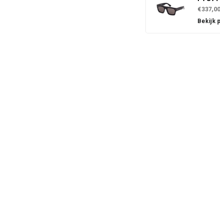
€337,0
Bekijk 