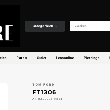
Categorieën
elen
Extra's
Outlet
Lensonline
Piercings
TOM FORD
FT1306
ARTIKELCODE
14174