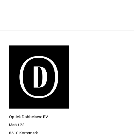
Optiek Dobbelaere BV
Markt 23
8610 Kortemark