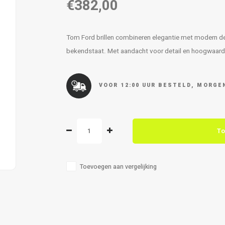
€382,00
Tom Ford brillen combineren elegantie met modern des
bekendstaat. Met aandacht voor detail en hoogwaardi
VOOR 12:00 UUR BESTELD, MORGEN
To
Toevoegen aan vergelijking