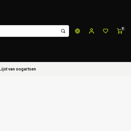
0
Lijst van oogartsen