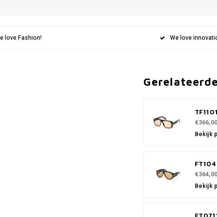
e love Fashion!
We love innovati
Gerelateerd
TF110
€366,0
Bekijk 
FT104
€364,0
Bekijk 
FT071