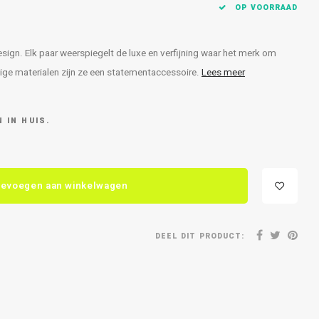
OP VOORRAAD
ign. Elk paar weerspiegelt de luxe en verfijning waar het merk om
ge materialen zijn ze een statementaccessoire.
Lees meer
 IN HUIS.
evoegen aan winkelwagen
DEEL DIT PRODUCT: