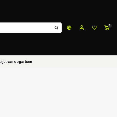
0
Lijst van oogartsen