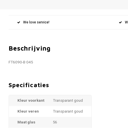
We love service!
W
Beschrijving
FT6090-B 045
Specificaties
Kleur voorkant
Transparant goud
Kleur veren
Transparant goud
Maat glas
56