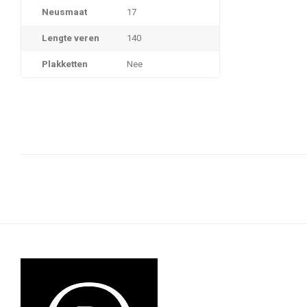
Neusmaat
17
Lengte veren
140
Plakketten
Nee