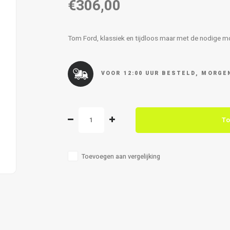
€306,00
Tom Ford, klassiek en tijdloos maar met de nodige mo
VOOR 12:00 UUR BESTELD, MORGEN
To
Toevoegen aan vergelijking