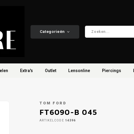
Categorieën
elen
Extra's
Outlet
Lensonline
Piercings
TOM FORD
FT6090-B 045
ARTIKELCODE
14396