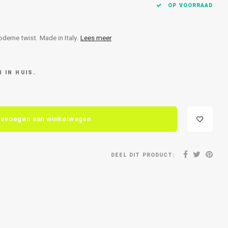
OP VOORRAAD
derne twist. Made in Italy.
Lees meer
 IN HUIS.
evoegen aan winkelwagen
DEEL DIT PRODUCT: