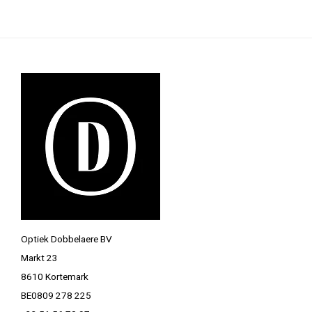
Optiek Dobbelaere BV
Markt 23
8610 Kortemark
BE0809 278 225