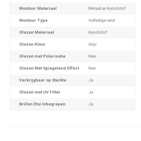
Montuur Materiaal
Metaal en kunststof
Montuur Type
Volledige rand
Glazen Materiaal
Kunststof
Glazen Kleur
Grijs
Glazen met Polarisatie
Nee
Glazen Met Spiegelend Effect
Nee
Verkrijgbaar op Sterkte
Ja
Glazen met UV Filter
Ja
Brillen Etui Inbegrepen
Ja