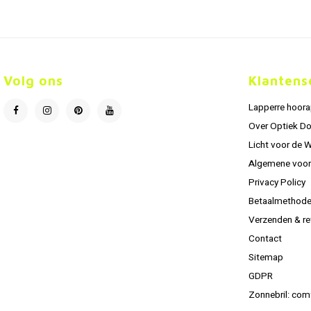
Volg ons
Klantens
Lapperre hoor
Over Optiek D
Licht voor de 
Algemene voo
Privacy Policy
Betaalmethod
Verzenden & re
Contact
Sitemap
GDPR
Zonnebril: com