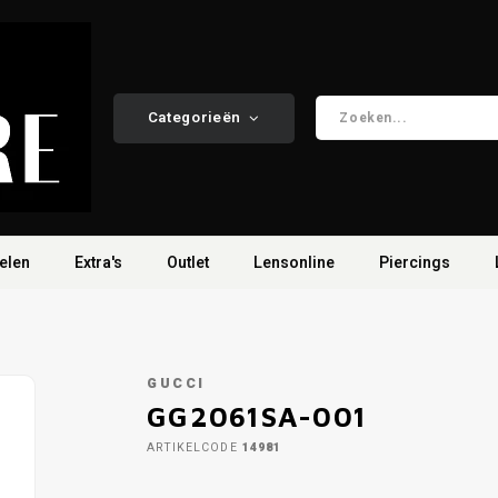
Categorieën
elen
Extra's
Outlet
Lensonline
Piercings
GUCCI
GG2061SA-001
ARTIKELCODE
14981