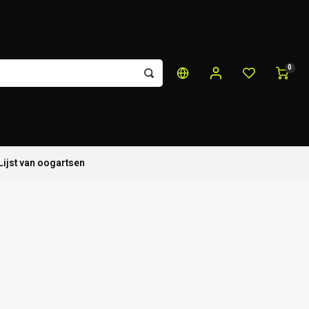
0
Lijst van oogartsen