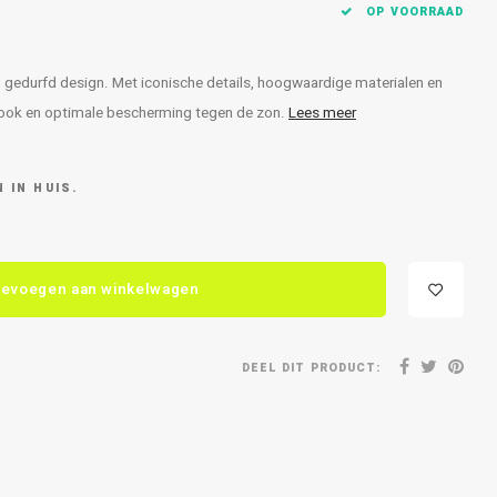
OP VOORRAAD
n gedurfd design. Met iconische details, hoogwaardige materialen en
 look en optimale bescherming tegen de zon.
Lees meer
 IN HUIS.
evoegen aan winkelwagen
DEEL DIT PRODUCT: