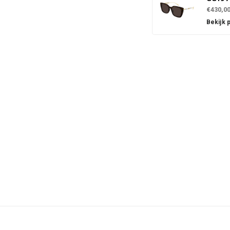
€430,0
Bekijk 