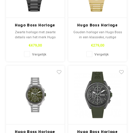
Hugo Boss Horloge
Hugo Boss Horloge
Zwarte horloge met zwarte
Gouden horloge van Hugo Boss
details van het merk Hugo
in een klassieke, rustige
Boss. Model 1514088.
afwerking. Model: 1514077
€479,00
€279,00
Vergelijk
Vergelijk
Hugo Boss Horloge
Hugo Boss Horloge