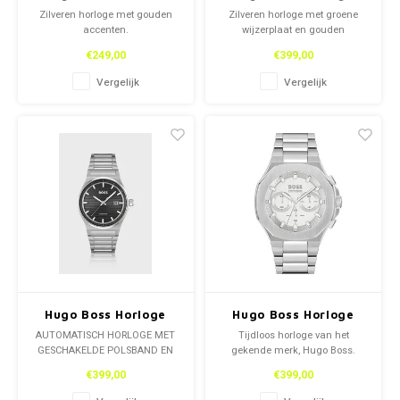
Zilveren horloge met gouden
Zilveren horloge met groene
accenten.
wijzerplaat en gouden
accenten.
€249,00
€399,00
Vergelijk
Vergelijk
Hugo Boss Horloge
Hugo Boss Horloge
AUTOMATISCH HORLOGE MET
Tijdloos horloge van het
GESCHAKELDE POLSBAND EN
gekende merk, Hugo Boss.
GEGROEFDE WIJZERPLAAT
€399,00
€399,00