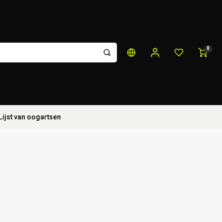
0
Lijst van oogartsen