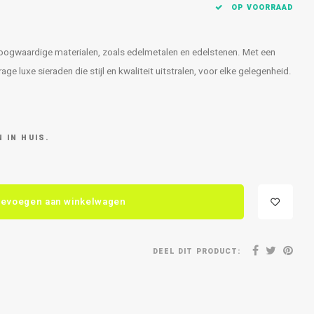
OP VOORRAAD
 hoogwaardige materialen, zoals edelmetalen en edelstenen. Met een
e luxe sieraden die stijl en kwaliteit uitstralen, voor elke gelegenheid.
 IN HUIS.
evoegen aan winkelwagen
DEEL DIT PRODUCT: