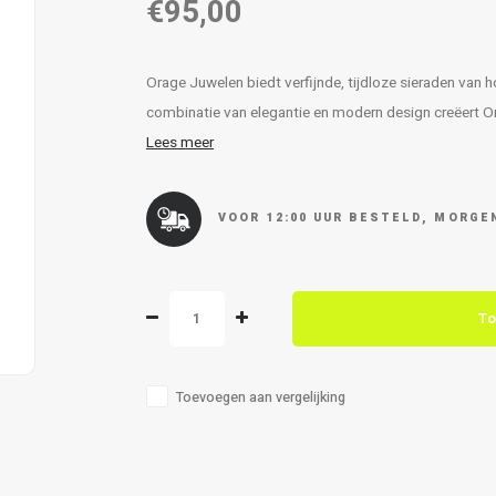
€95,00
Orage Juwelen biedt verfijnde, tijdloze sieraden van
combinatie van elegantie en modern design creëert Orag
Lees meer
VOOR 12:00 UUR BESTELD, MORGEN
To
Toevoegen aan vergelijking