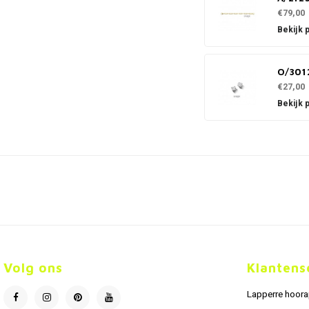
€79,00
Bekijk 
O/301
€27,00
Bekijk 
Volg ons
Klantens
Lapperre hoor