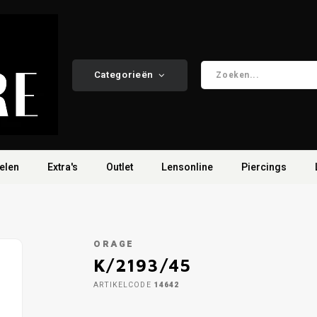
Categorieën
elen
Extra's
Outlet
Lensonline
Piercings
ORAGE
K/2193/45
ARTIKELCODE
14642