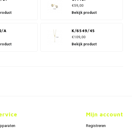
€59,00
product
Bekijk product
2/A
K/6549/45
€109,00
product
Bekijk product
ervice
Mijn account
apparaten
Registreren