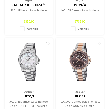
Jaguar
Jaguar
JAGUAR RC J1024/1
J999/A
JAGUAR heren Swiss horloge.
JAGUAR Dames Swiss horloge.
€350,00
€735,00
Vergelijk
Vergelijk
Jaguar
Jaguar
J870/1
J871/2
JAGUAR Dames Swiss horloge,
JAGUAR Dames Swiss horloge,
uit de COUPLE DIVER collectie.
uit de WOMAN collectie.