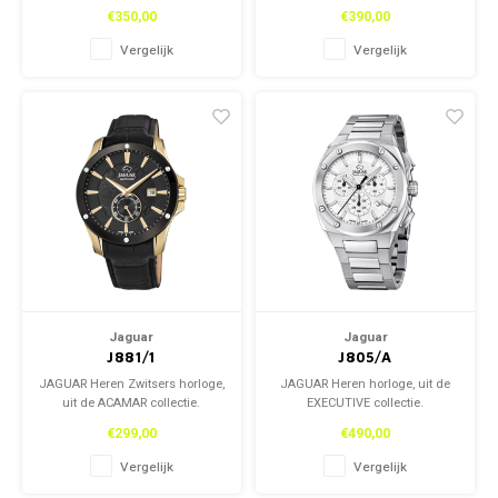
€350,00
€390,00
Vergelijk
Vergelijk
Jaguar
Jaguar
J881/1
J805/A
JAGUAR Heren Zwitsers horloge,
JAGUAR Heren horloge, uit de
uit de ACAMAR collectie.
EXECUTIVE collectie.
€299,00
€490,00
Vergelijk
Vergelijk