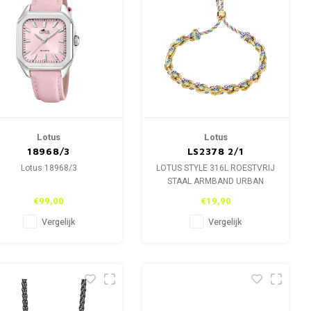
Lotus
Lotus
18968/3
LS2378 2/1
Lotus 18968/3
LOTUS STYLE 316L ROESTVRIJ
STAAL ARMBAND URBAN
WOMAN LS2378 2/1.
€99,00
€19,90
Vergelijk
Vergelijk