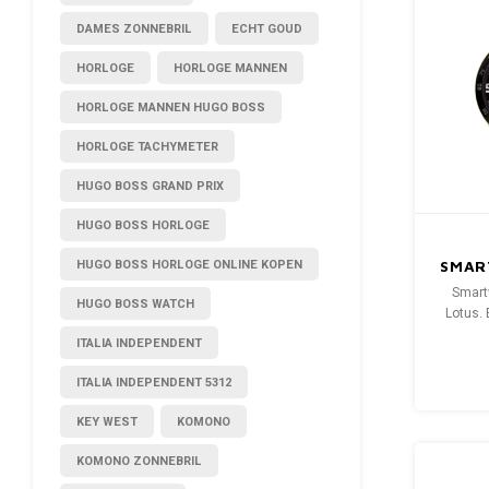
DAMES ZONNEBRIL
ECHT GOUD
HORLOGE
HORLOGE MANNEN
HORLOGE MANNEN HUGO BOSS
HORLOGE TACHYMETER
HUGO BOSS GRAND PRIX
HUGO BOSS HORLOGE
HUGO BOSS HORLOGE ONLINE KOPEN
SMAR
Smart
HUGO BOSS WATCH
Lotus. 
een twe
ITALIA INDEPENDENT
ene s
andere 
ITALIA INDEPENDENT 5312
KEY WEST
KOMONO
KOMONO ZONNEBRIL