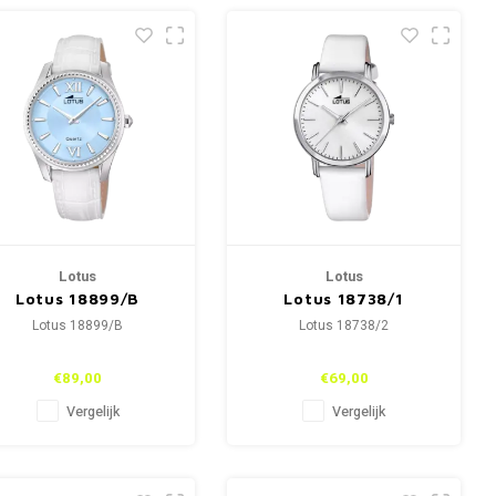
Lotus
Lotus
Lotus 18899/B
Lotus 18738/1
Lotus 18899/B
Lotus 18738/2
€89,00
€69,00
Vergelijk
Vergelijk