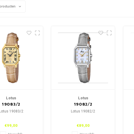
producten
Lotus
Lotus
19083/2
19082/2
Lotus 19083/2
Lotus 19082/2
€99,00
€89,00