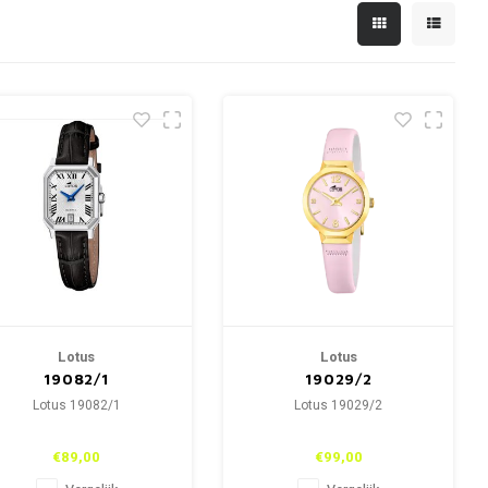
Lotus
Lotus
19082/1
19029/2
Lotus 19082/1
Lotus 19029/2
€89,00
€99,00