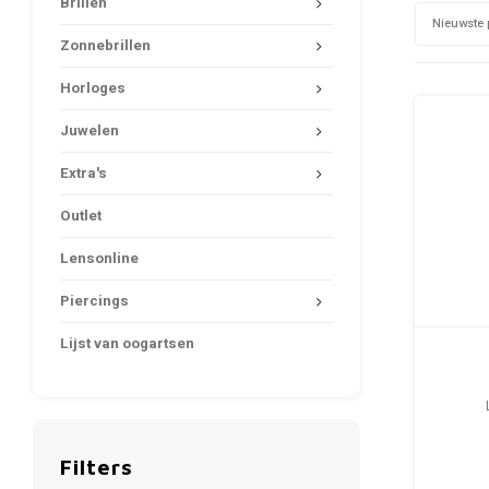
Brillen
Nieuwste 
Zonnebrillen
Horloges
Juwelen
Extra's
Outlet
Lensonline
Piercings
Lijst van oogartsen
Filters