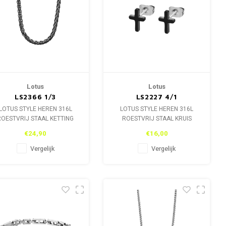
Lotus
Lotus
LS2366 1/3
LS2227 4/1
LOTUS STYLE HEREN 316L
LOTUS STYLE HEREN 316L
ROESTVRIJ STAAL KETTING
ROESTVRIJ STAAL KRUIS
LS2366 1/3.
OORBELLEN LS2227 4/1
€24,90
€16,00
Vergelijk
Vergelijk