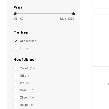
Prijs
Min: €
0
Max: €
300
Merken
Alle merken
Lotus
Hoofdkleur
Zwart
(13)
Grijs
(1)
Wit
(5)
Goud
(15)
Zilver
(40)
Beige
(1)