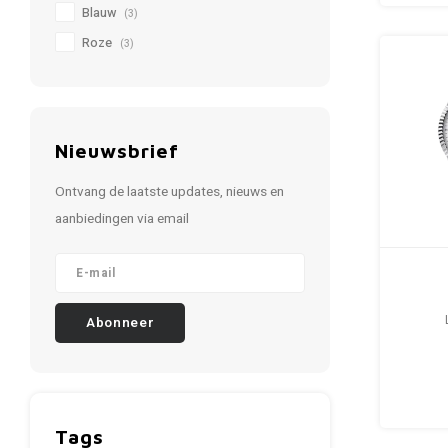
Blauw
(3)
Roze
(3)
Nieuwsbrief
Ontvang de laatste updates, nieuws en
aanbiedingen via email
Abonneer
Tags