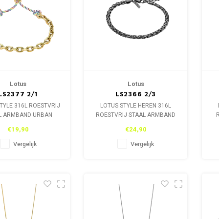
Lotus
Lotus
LS2377 2/1
LS2366 2/3
TYLE 316L ROESTVRIJ
LOTUS STYLE HEREN 316L
L ARMBAND URBAN
ROESTVRIJ STAAL ARMBAND
AN LS2377 2/1.
LS2366 2/3.
€19,90
€24,90
Vergelijk
Vergelijk