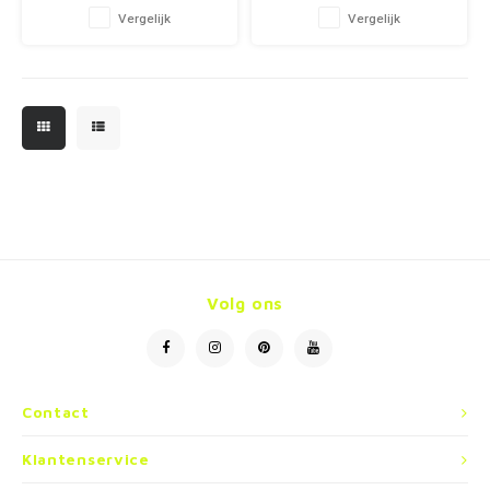
aan je kledij of tas.
aan je kledij of tas.
Vergelijk
Vergelijk
Volg ons
Contact
Klantenservice