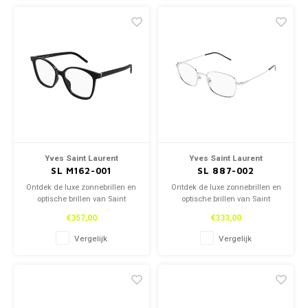
Yves Saint Laurent
Yves Saint Laurent
SL M162-001
SL 887-002
Ontdek de luxe zonnebrillen en
Ontdek de luxe zonnebrillen en
optische brillen van Saint
optische brillen van Saint
Laurent, zowel in onze winkel
Laurent, zowel in onze winkel
€357,00
€333,00
als online. Tijdloos design en
als online. Tijdloos design en
topkwaliteit voor een stijlvolle
topkwaliteit voor een stijlvolle
Vergelijk
Vergelijk
look.
look.