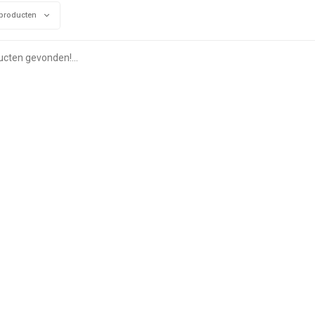
producten
cten gevonden!...