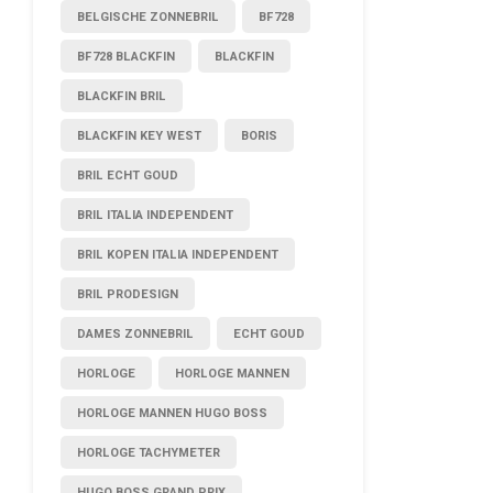
BELGISCHE ZONNEBRIL
BF728
BF728 BLACKFIN
BLACKFIN
BLACKFIN BRIL
BLACKFIN KEY WEST
BORIS
BRIL ECHT GOUD
BRIL ITALIA INDEPENDENT
BRIL KOPEN ITALIA INDEPENDENT
BRIL PRODESIGN
DAMES ZONNEBRIL
ECHT GOUD
HORLOGE
HORLOGE MANNEN
HORLOGE MANNEN HUGO BOSS
HORLOGE TACHYMETER
HUGO BOSS GRAND PRIX