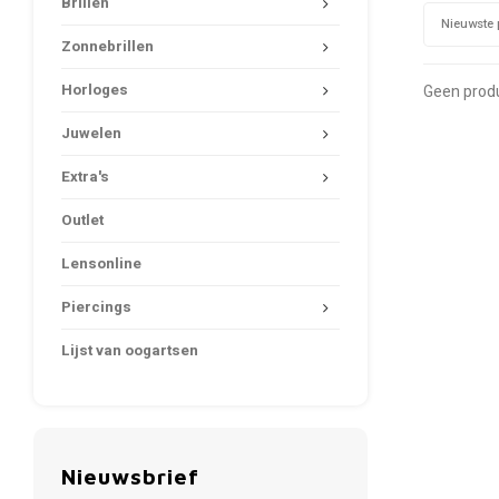
Brillen
Nieuwste 
Zonnebrillen
Horloges
Geen produ
Juwelen
Extra's
Outlet
Lensonline
Piercings
Lijst van oogartsen
Nieuwsbrief