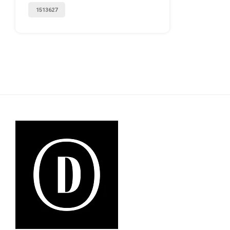
1513627