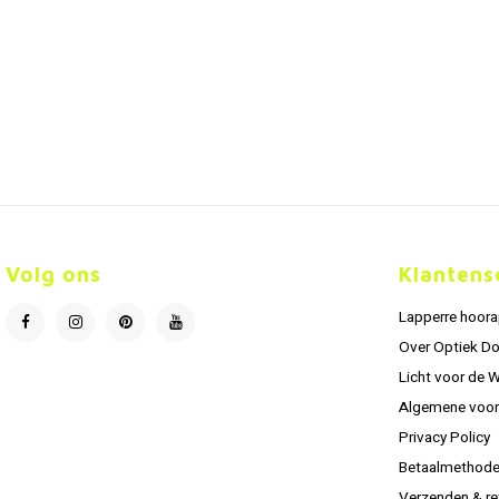
Volg ons
Klantens
Lapperre hoor
Over Optiek D
Licht voor de 
Algemene voo
Privacy Policy
Betaalmethod
Verzenden & re