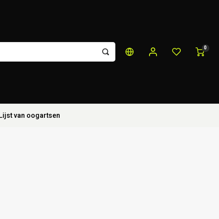
0
Lijst van oogartsen