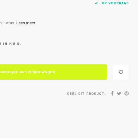
OP VOORRAAD
rk Lotus.
Lees meer
 IN HUIS.
evoegen aan winkelwagen
DEEL DIT PRODUCT: