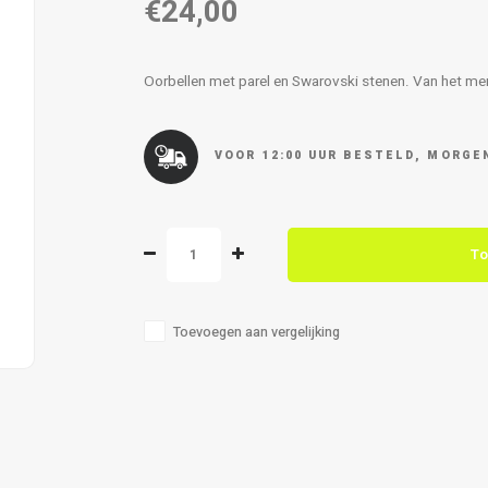
€24,00
Oorbellen met parel en Swarovski stenen. Van het me
VOOR 12:00 UUR BESTELD, MORGEN
To
Toevoegen aan vergelijking