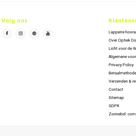
Volg ons
Klantens
Lapperre hoor
Over Optiek D
Licht voor de 
Algemene voo
Privacy Policy
Betaalmethod
Verzenden & re
Contact
Sitemap
GDPR
Zonnebril: com