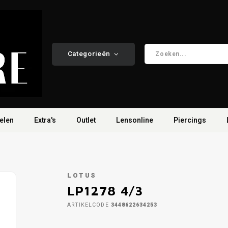
Categorieën
elen
Extra's
Outlet
Lensonline
Piercings
LOTUS
LP1278 4/3
ARTIKELCODE
3448622634253