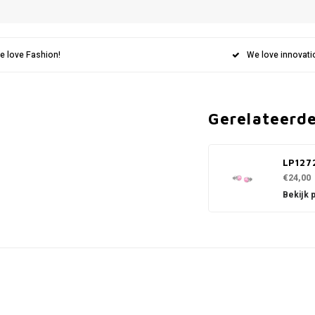
e love Fashion!
We love innovati
Gerelateerd
LP127
€24,00
Bekijk 