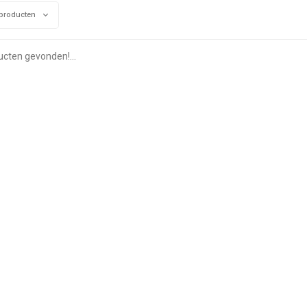
producten
cten gevonden!...