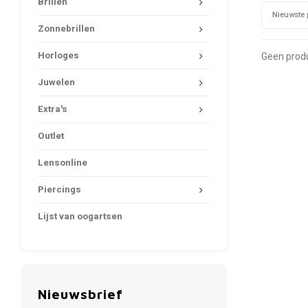
Brillen
Nieuwste 
Zonnebrillen
Horloges
Geen produ
Juwelen
Extra's
Outlet
Lensonline
Piercings
Lijst van oogartsen
Nieuwsbrief