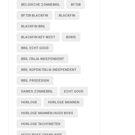
BELGISCHE ZONNEBRIL
BF728
BF728 BLACKFIN
BLACKFIN
BLACKFIN BRIL
BLACKFIN KEY WEST
BORIS
BRIL ECHT GOUD
BRIL ITALIA INDEPENDENT
BRIL KOPEN ITALIA INDEPENDENT
BRIL PRODESIGN
DAMES ZONNEBRIL
ECHT GOUD
HORLOGE
HORLOGE MANNEN
HORLOGE MANNEN HUGO BOSS
HORLOGE TACHYMETER
HUGO BOSS GRAND PRIX