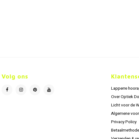
Volg ons
Klantens
Lapperre hoor
Over Optiek D
Licht voor de 
Algemene voo
Privacy Policy
Betaalmethod
Verzenden & re