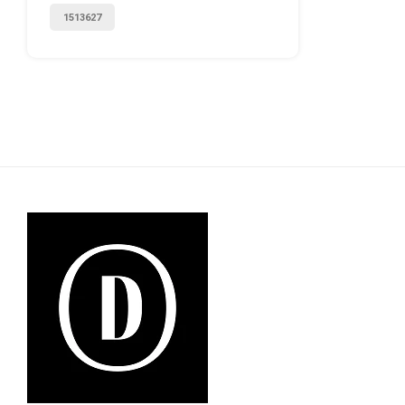
1513627